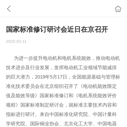
国家标准修订研讨会近日在京召开
2020-03-11
为进一步提升电动机和
电机
系统能效，推动电动机
技术进步及行业发展，发挥电动机工业领域节能减排
的巨大潜力，2019年5月17日，全国能源基础与管理标
准化技术委员会在北京组织召开了《电动机能效限定
值及能效等级》国家标准修订和《电机系统能效评价
规程》国家标准制定研讨会，就标准主要技术内容和
指标进行研讨。来自中国标准化研究院、中国计量科
学研究院、国际铜业协会、北京化工大学、中国电器