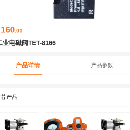
160
￥
.00
工业电磁阀TET-8166
产品详情
产品参数
推荐产品